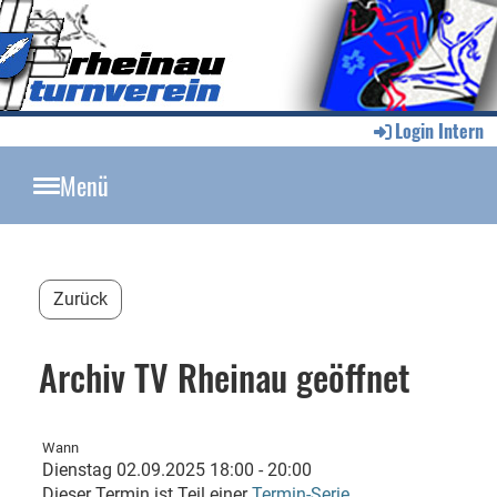
Login Intern
Menü
Zurück
Archiv TV Rheinau geöffnet
Wann
Dienstag 02.09.2025 18:00 - 20:00
Dieser Termin ist Teil einer
Termin-Serie