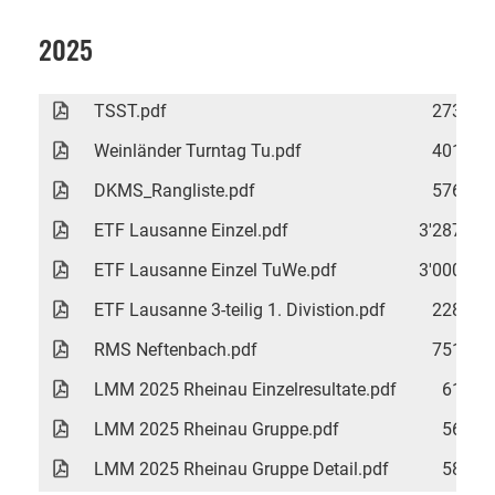
2025
TSST.pdf
273 KB
Weinländer Turntag Tu.pdf
401 KB
DKMS_Rangliste.pdf
576 KB
ETF Lausanne Einzel.pdf
3'287 KB
ETF Lausanne Einzel TuWe.pdf
3'000 KB
ETF Lausanne 3-teilig 1. Divistion.pdf
228 KB
RMS Neftenbach.pdf
751 KB
LMM 2025 Rheinau Einzelresultate.pdf
61 KB
LMM 2025 Rheinau Gruppe.pdf
56 KB
LMM 2025 Rheinau Gruppe Detail.pdf
58 KB