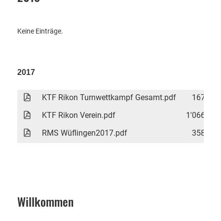
Keine Einträge.
2017
KTF Rikon Turnwettkampf Gesamt.pdf
167 KB
KTF Rikon Verein.pdf
1'066 KB
RMS Wüflingen2017.pdf
358 KB
Willkommen