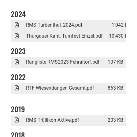
2024
RMS Turbenthal_2024.pdf
1'042 KB
Thurgauer Kant. Turnfest Einzel.pdf
10'430 KB
2023
Rangliste RMS2023 Fehraltorf.pdf
107 KB
2022
RTF Wiesendangen Gesamt.pdf
863 KB
2019
RMS Trüllikon Aktive.pdf
203 KB
2018