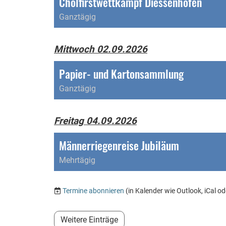
Cholfirstwettkampf Diessenhofen
Ganztägig
Mittwoch 02.09.2026
Papier- und Kartonsammlung
Ganztägig
Freitag 04.09.2026
Männerriegenreise Jubiläum
Mehrtägig
Termine abonnieren
(in Kalender wie Outlook, iCal o
Weitere Einträge