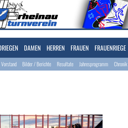
DRIEGEN
DAMEN
HERREN
FRAUEN
FRAUENRIEGE
Vorstand
Bilder / Berichte
Resultate
Jahresprogramm
Chronik