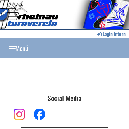
Login Intern
Menü
Social Media