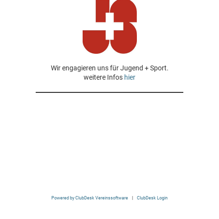
Wir engagieren uns für Jugend + Sport.
weitere Infos
hier
Powered by ClubDesk Vereinssoftware
|
ClubDesk Login