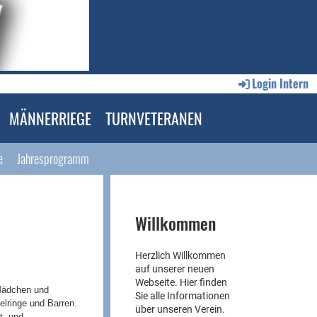
Login Intern
MÄNNERRIEGE
TURNVETERANEN
e
Jahresprogramm
Willkommen
Herzlich Willkommen
auf unserer neuen
Webseite. Hier finden
Mädchen und
Sie alle Informationen
elringe und Barren.
über unseren Verein.
t- und