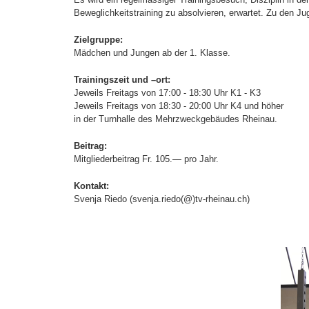
Beweglichkeitstraining zu absolvieren, erwartet. Zu den
Ju
Zielgruppe:
Mädchen und Jungen ab der 1. Klasse.
Trainingszeit und –ort:
Jeweils Freitags von 17:00 - 18:30 Uhr K1 - K3
Jeweils Freitags von 18:30 - 20:00 Uhr K4 und
höher
in der Turnhalle des Mehrzweckgebäudes Rheinau.
Beitrag:
Mitgliederbeitrag Fr. 105.— pro Jahr.
Kontakt:
Svenja Riedo (svenja.riedo(@)tv-rheinau.ch)